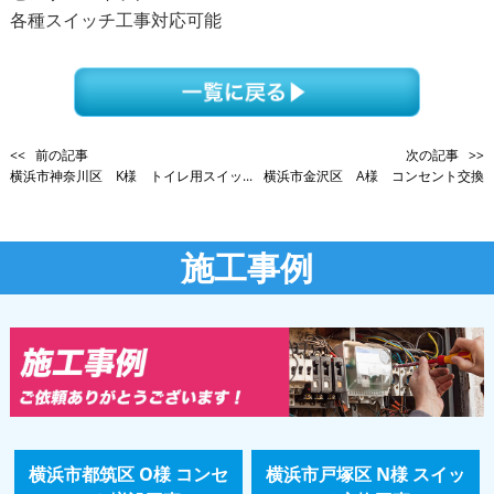
各種スイッチ工事対応可能
<< 前の記事
次の記事 >>
横浜市神奈川区 K様 トイレ用スイッ...
横浜市金沢区 A様 コンセント交換
施工事例
横浜市都筑区 O様 コンセ
横浜市戸塚区 N様 スイッ