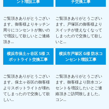
ント増設工事
チ交換工事
ご覧頂きありがとうござい
ご覧頂きありがとうござい
ます。御客様よりキッチン
ます。戸塚区の御客様より
周りにコンセントが無いの
スイッチが使えなくなって
で増設して欲しいとご連絡
しまったので交換して欲し
頂き...
いと...
横浜市保土ヶ谷区 S様 ス
横浜市戸塚区 G様 防水コ
ポットライト交換工事
ンセント増設工事
ご覧頂きありがとうござい
ご覧頂きありがとうござい
ます。保土ヶ谷区の御客様
ます。御客様より防水コン
よりスポットライトが壊れ
セントを増設したいとご連
てしまったので交換して欲
絡頂きご訪問致しました。
しい...
コン...