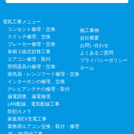
電気工事メニュー
コンセント修理・交換
施工事例
スイッチ修理、交換
会社概要
ブレーカー修理・交換
お問い合わせ
単相３線式切替工事
よくあるご質問
エアコン修理・取付
プライバシーポリシー
照明器具の修理・交換
ホーム
換気扇・レンジフード修理・交換
インターホンの修理、交換
テレビアンテナの修理・取付
漏電調査、漏電修理
LAN配線、電気配線工事
防犯カメラ
家庭用EV充電工事
業務用エアコン交換・取付・修理
4K・8K受信工事