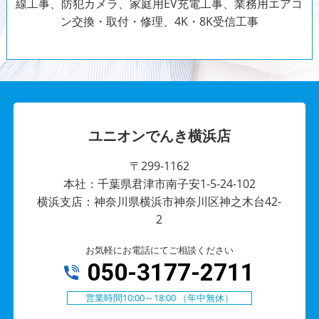
線工事、防犯カメラ、家庭用EV充電工事、業務用エアコ
ン交換・取付・修理、4K・8K受信工事
ユニオンでんき横浜店
〒299-1162
本社：千葉県君津市南子安1-5-24-102
横浜支店：神奈川県横浜市神奈川区神之木台42-
2
お気軽にお電話にてご相談ください
050-3177-2711
営業時間10:00～18:00 （年中無休）