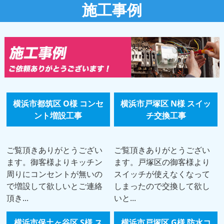
施工事例
横浜市都筑区 O様 コンセ
横浜市戸塚区 N様 スイッ
ント増設工事
チ交換工事
ご覧頂きありがとうござい
ご覧頂きありがとうござい
ます。御客様よりキッチン
ます。戸塚区の御客様より
周りにコンセントが無いの
スイッチが使えなくなって
で増設して欲しいとご連絡
しまったので交換して欲し
頂き...
いと...
横浜市保土ヶ谷区 S様 ス
横浜市戸塚区 G様 防水コ