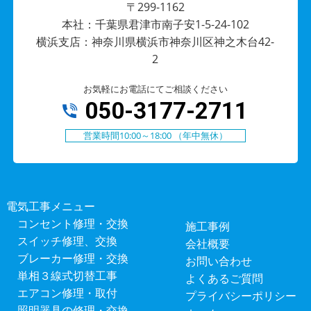
〒299-1162
本社：千葉県君津市南子安1-5-24-102
横浜支店：神奈川県横浜市神奈川区神之木台42-
2
お気軽にお電話にてご相談ください
050-3177-2711
営業時間10:00～18:00 （年中無休）
電気工事メニュー
コンセント修理・交換
施工事例
スイッチ修理、交換
会社概要
ブレーカー修理・交換
お問い合わせ
単相３線式切替工事
よくあるご質問
エアコン修理・取付
プライバシーポリシー
照明器具の修理・交換