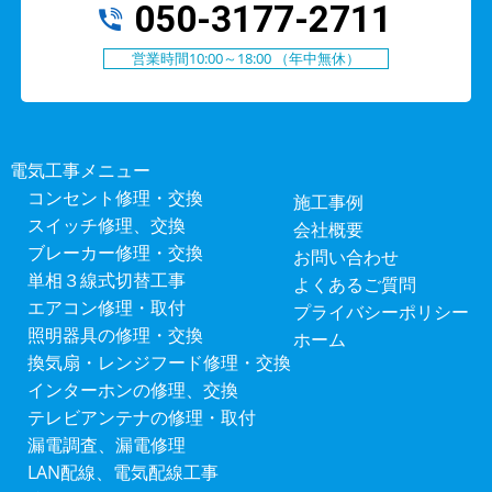
050-3177-2711
営業時間10:00～18:00 （年中無休）
電気工事メニュー
コンセント修理・交換
施工事例
スイッチ修理、交換
会社概要
ブレーカー修理・交換
お問い合わせ
単相３線式切替工事
よくあるご質問
エアコン修理・取付
プライバシーポリシー
照明器具の修理・交換
ホーム
換気扇・レンジフード修理・交換
インターホンの修理、交換
テレビアンテナの修理・取付
漏電調査、漏電修理
LAN配線、電気配線工事