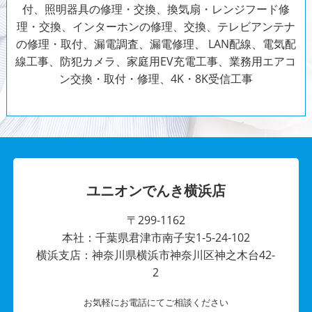
付、照明器具の修理・交換、換気扇・レンジフード修
理・交換、インターホンの修理、交換、テレビアンテナ
の修理・取付、漏電調査、漏電修理、 LAN配線、電気配
線工事、防犯カメラ、家庭用EV充電工事、業務用エアコ
ン交換・取付・修理、4K・8K受信工事
ユニオンでんき横浜店
〒299-1162
本社：千葉県君津市南子安1-5-24-102
横浜支店：神奈川県横浜市神奈川区神之木台42-
2
お気軽にお電話にてご相談ください