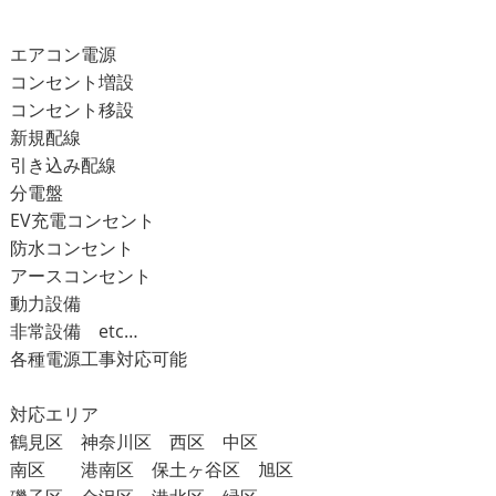
エアコン電源
コンセント増設
コンセント移設
新規配線
引き込み配線
分電盤
EV
充電コンセント
防水コンセント
アースコンセント
動力設備
非常設備
etc…
各種電源工事対応可能
対応エリア
鶴見区 神奈川区 西区 中区
南区 港南区 保土ヶ谷区 旭区