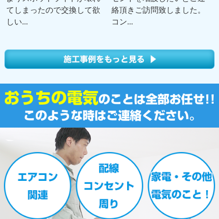
てしまったので交換して欲
絡頂きご訪問致しました。
しい...
コン...