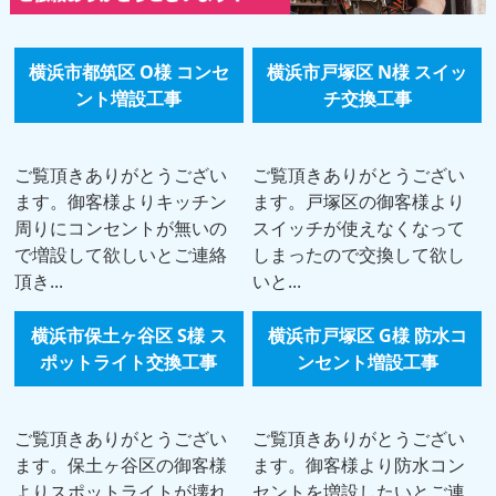
横浜市都筑区 O様 コンセ
横浜市戸塚区 N様 スイッ
ント増設工事
チ交換工事
ご覧頂きありがとうござい
ご覧頂きありがとうござい
ます。御客様よりキッチン
ます。戸塚区の御客様より
周りにコンセントが無いの
スイッチが使えなくなって
で増設して欲しいとご連絡
しまったので交換して欲し
頂き...
いと...
横浜市保土ヶ谷区 S様 ス
横浜市戸塚区 G様 防水コ
ポットライト交換工事
ンセント増設工事
ご覧頂きありがとうござい
ご覧頂きありがとうござい
ます。保土ヶ谷区の御客様
ます。御客様より防水コン
よりスポットライトが壊れ
セントを増設したいとご連