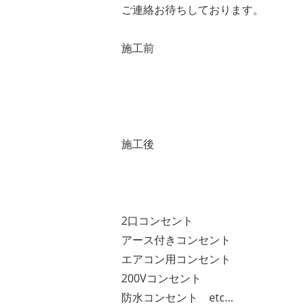
ご連絡お待ちしております。
施工前
施工後
2
口コンセント
アース付きコンセント
エアコン用コンセント
200V
コンセント
防水コンセント
etc…