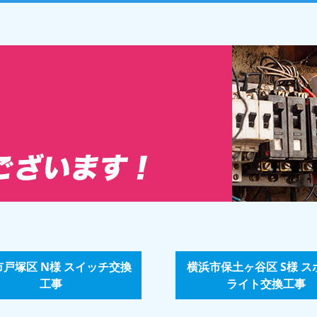
市戸塚区 N様 スイッチ交換
横浜市保土ヶ谷区 S様 ス
工事
ライト交換工事