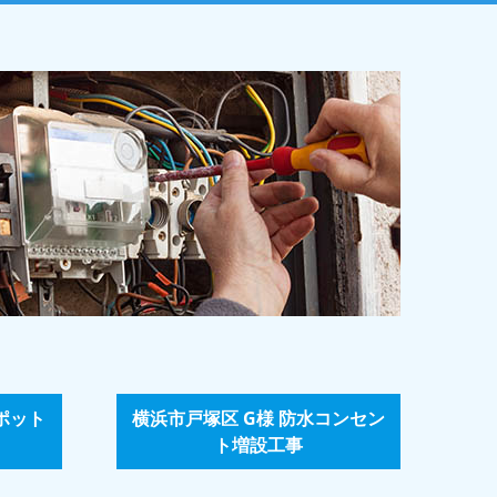
ポット
横浜市戸塚区 G様 防水コンセン
ト増設工事