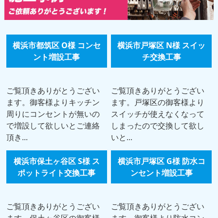
横浜市都筑区 O様 コンセ
横浜市戸塚区 N様 スイッ
ント増設工事
チ交換工事
ご覧頂きありがとうござい
ご覧頂きありがとうござい
ます。御客様よりキッチン
ます。戸塚区の御客様より
周りにコンセントが無いの
スイッチが使えなくなって
で増設して欲しいとご連絡
しまったので交換して欲し
頂き...
いと...
横浜市保土ヶ谷区 S様 ス
横浜市戸塚区 G様 防水コ
ポットライト交換工事
ンセント増設工事
ご覧頂きありがとうござい
ご覧頂きありがとうござい
ます。保土ヶ谷区の御客様
ます。御客様より防水コン