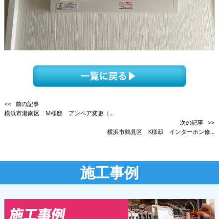
<< 前の記事
横浜市港南区 M様邸 アンペア変更（...
次の記事 >>
横浜市鶴見区 K様邸 インターホン修...
施工事例