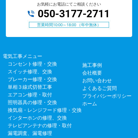
お気軽にお電話にてご相談ください
050-3177-2711
営業時間10:00～18:00 （年中無休）
電気工事メニュー
コンセント修理・交換
施工事例
スイッチ修理、交換
会社概要
ブレーカー修理・交換
お問い合わせ
単相３線式切替工事
よくあるご質問
エアコン修理・取付
プライバシーポリシー
照明器具の修理・交換
ホーム
換気扇・レンジフード修理・交換
インターホンの修理、交換
テレビアンテナの修理・取付
漏電調査、漏電修理