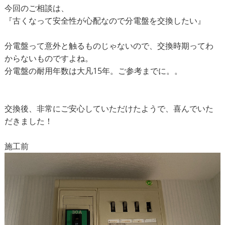
今回のご相談は、
『古くなって安全性が心配なので分電盤を交換したい』
分電盤って意外と触るものじゃないので、交換時期ってわ
からないものですよね。
分電盤の耐用年数は大凡15年。ご参考までに。。
交換後、非常にご安心していただけたようで、喜んでいた
だきました！
施工前