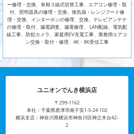
ー修理・交換、単相３線式切替工事、エアコン修理・取
付、照明器具の修理・交換、換気扇・レンジフード修
理・交換、インターホンの修理、交換、テレビアンテナ
の修理・取付、漏電調査、漏電修理、 LAN配線、電気配
線工事、防犯カメラ、家庭用EV充電工事、業務用エアコ
ン交換・取付・修理、4K・8K受信工事
ユニオンでんき横浜店
〒299-1162
本社：千葉県君津市南子安1-5-24-102
横浜支店：神奈川県横浜市神奈川区神之木台42-
2